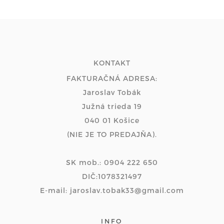
KONTAKT
FAKTURAČNÁ ADRESA:
Jaroslav Tobák
Južná trieda 19
040 01 Košice
(NIE JE TO PREDAJŇA).
SK mob.: 0904 222 650
DIČ:1078321497
E-mail: jaroslav.tobak33@gmail.com
INFO