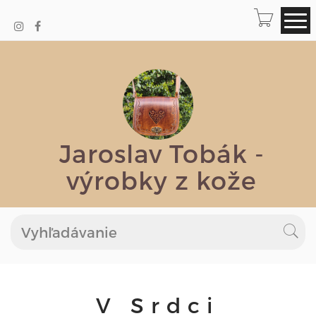
Jaroslav Tobák -
výrobky z kože
V Srdci