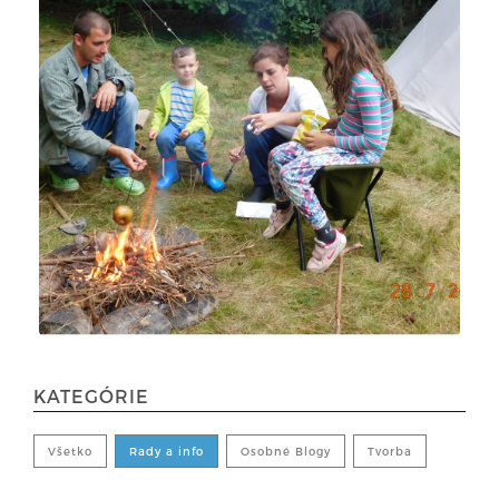
KATEGÓRIE
Všetko
Rady a info
Osobné Blogy
Tvorba