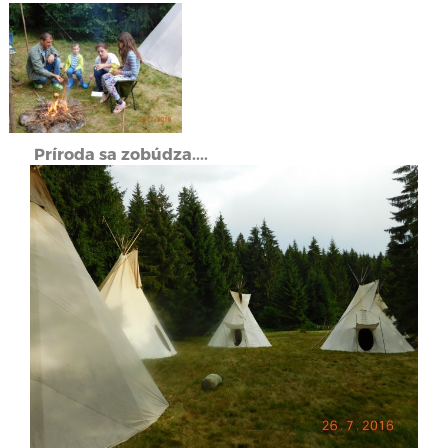
Príroda sa zobúdza....