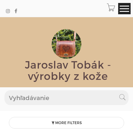
Jaroslav Tobák -
výrobky z kože
MORE FILTERS