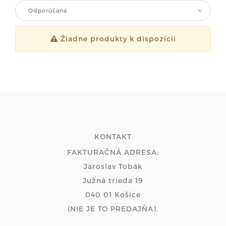
Odporúčané
Žiadne produkty k dispozícii
KONTAKT
FAKTURAČNÁ ADRESA:
Jaroslav Tobák
Južná trieda 19
040 01 Košice
(NIE JE TO PREDAJŇA).