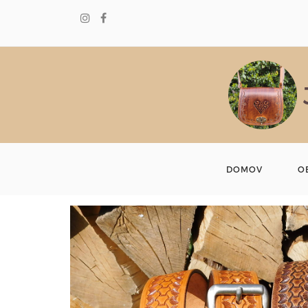
DOMOV
O