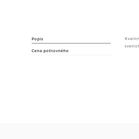
Kvalit
Popis
svetlo
Cena poštovného