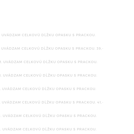
. UVÁDZAM CELKOVÚ DĹŽKU OPASKU S PRACKOU.
. UVÁDZAM CELKOVÚ DĹŽKU OPASKU S PRACKOU.
39,-
M. UVÁDZAM CELKOVÚ DĹŽKU OPASKU S PRACKOU.
M. UVÁDZAM CELKOVÚ DĹŽKU OPASKU S PRACKOU.
M. UVÁDZAM CELKOVÚ DĹŽKU OPASKU S PRACKOU.
M. UVÁDZAM CELKOVÚ DĹŽKU OPASKU S PRACKOU.
41,-
M. UVÁDZAM CELKOVÚ DĹŽKU OPASKU S PRACKOU.
M. UVÁDZAM CELKOVÚ DĹŽKU OPASKU S PRACKOU.