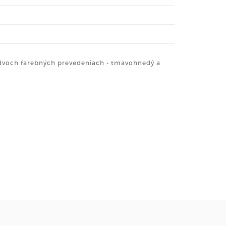
 dvoch farebných prevedeniach - tmavohnedý a