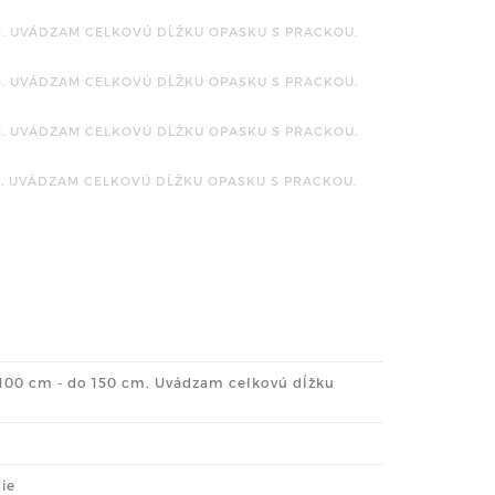
M. UVÁDZAM CELKOVÚ DĹŽKU OPASKU S PRACKOU.
M. UVÁDZAM CELKOVÚ DĹŽKU OPASKU S PRACKOU.
M. UVÁDZAM CELKOVÚ DĹŽKU OPASKU S PRACKOU.
M. UVÁDZAM CELKOVÚ DĹŽKU OPASKU S PRACKOU.
d 100 cm - do 150 cm. Uvádzam celkovú dĺžku
nie