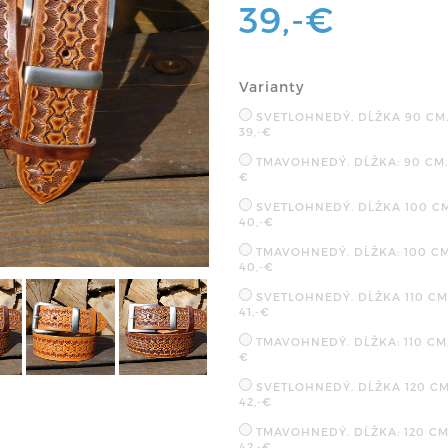
39,-€
Varianty
SVETLOHNEDÝ. DĹŽKA 90 CM
39,-€
TMAVOHNEDÝ. DĹŽKA: 90 CM
€
SVETLOHNEDÝ. DĹŽKA 100 C
40,-€
TMAVOHNEDÝ. DĹŽKA: 100 C
40,-€
SVETLOHNEDÝ. DĹŽKA 110 C
41,-€
TMAVOHNEDÝ. DĹŽKA: 110 C
€
SVETLOHNEDÝ. DĹŽKA 120 C
42,-€
TMAVOHNEDÝ. DĹŽKA: 120 C
42,-€