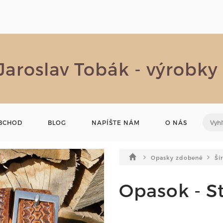
Jaroslav Tobák - výrobky
BCHOD
BLOG
NAPÍŠTE NÁM
O NÁS
Opasky zdobené
Ší
Opasok - S